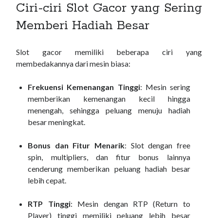
dewa90
Ciri-ciri Slot Gacor yang Sering
slot88
Memberi Hadiah Besar
toto macau
Slot gacor memiliki beberapa ciri yang
Bintang11 Login
membedakannya dari mesin biasa:
hoki108
Frekuensi Kemenangan Tinggi
: Mesin sering
slot gacor hari ini
memberikan kemenangan kecil hingga
rajamenang login
menengah, sehingga peluang menuju hadiah
besar meningkat.
jackpot108
slot 25
Bonus dan Fitur Menarik
: Slot dengan free
spin, multipliers, dan fitur bonus lainnya
slot88
cenderung memberikan peluang hadiah besar
situs bandar togel
lebih cepat.
slot terpercaya
RTP Tinggi
: Mesin dengan RTP (Return to
situs slot gacor
Player) tinggi memiliki peluang lebih besar