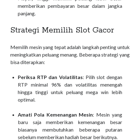
memberikan pembayaran besar dalam jangka
link slot
panjang.
juara288
Strategi Memilih Slot Gacor
raja gacor
slot777
Memilih mesin yang tepat adalah langkah penting untuk
meningkatkan peluang menang. Beberapa strategi yang
bisa diterapkan:
Periksa RTP dan Volatilitas
: Pilih slot dengan
RTP minimal 96% dan volatilitas menengah
hingga tinggi untuk peluang mega win lebih
optimal.
Amati Pola Kemenangan Mesin
: Mesin yang
baru saja memberikan kemenangan besar
biasanya membutuhkan beberapa putaran
sebelum memberikan hadiah besar berikutnya.