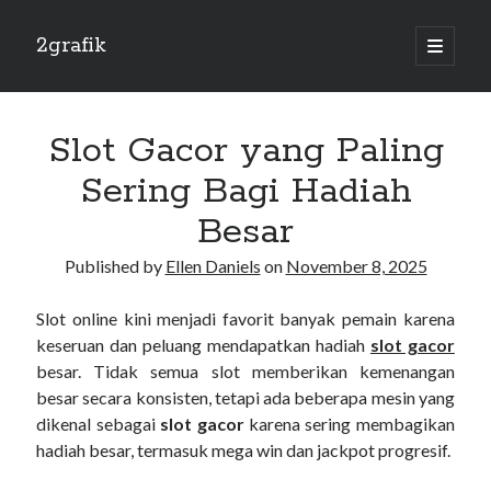
2grafik
open
primary
Sidebar
menu
Blogroll
Slot Gacor yang Paling
slot gacor hari ini
Sering Bagi Hadiah
seduniatoto
Besar
mpo1221
jackpot108 alternatif
Published by
Ellen Daniels
on
November 8, 2025
danatoto
Slot online kini menjadi favorit banyak pemain karena
nadimtogel
keseruan dan peluang mendapatkan hadiah
slot gacor
besar. Tidak semua slot memberikan kemenangan
agen108 slot
besar secara konsisten, tetapi ada beberapa mesin yang
mdg99 slot
dikenal sebagai
slot gacor
karena sering membagikan
hadiah besar, termasuk mega win dan jackpot progresif.
dana toto