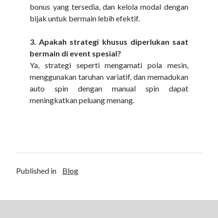
bonus yang tersedia, dan kelola modal dengan
bijak untuk bermain lebih efektif.
3. Apakah strategi khusus diperlukan saat
bermain di event spesial?
Ya, strategi seperti mengamati pola mesin,
menggunakan taruhan variatif, dan memadukan
auto spin dengan manual spin dapat
meningkatkan peluang menang.
Published in
Blog