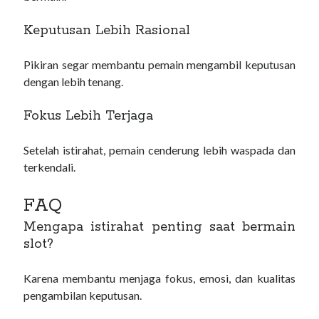
Keputusan Lebih Rasional
Pikiran segar membantu pemain mengambil keputusan
dengan lebih tenang.
Fokus Lebih Terjaga
Setelah istirahat, pemain cenderung lebih waspada dan
terkendali.
FAQ
Mengapa istirahat penting saat bermain
slot?
Karena membantu menjaga fokus, emosi, dan kualitas
pengambilan keputusan.