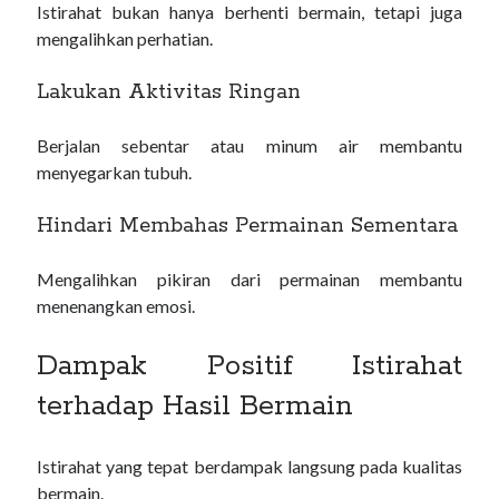
Istirahat bukan hanya berhenti bermain, tetapi juga
mengalihkan perhatian.
Lakukan Aktivitas Ringan
Berjalan sebentar atau minum air membantu
menyegarkan tubuh.
Hindari Membahas Permainan Sementara
Mengalihkan pikiran dari permainan membantu
menenangkan emosi.
Dampak Positif Istirahat
terhadap Hasil Bermain
Istirahat yang tepat berdampak langsung pada kualitas
bermain.