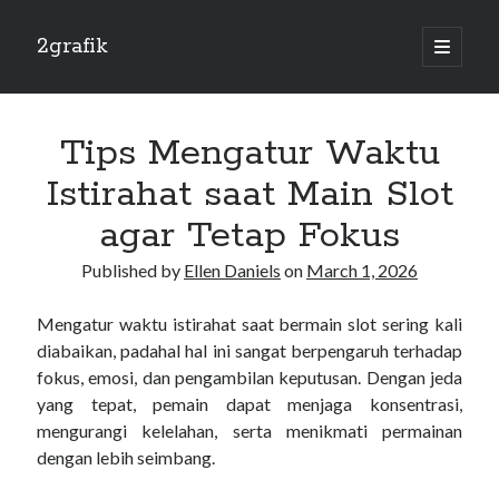
2grafik
open
primary
Sidebar
menu
Blogroll
Tips Mengatur Waktu
slot gacor hari ini
Istirahat saat Main Slot
seduniatoto
agar Tetap Fokus
mpo1221
jackpot108 alternatif
Published by
Ellen Daniels
on
March 1, 2026
danatoto
Mengatur waktu istirahat saat bermain slot sering kali
nadimtogel
diabaikan, padahal hal ini sangat berpengaruh terhadap
fokus, emosi, dan pengambilan keputusan. Dengan jeda
agen108 slot
yang tepat, pemain dapat menjaga konsentrasi,
mdg99 slot
mengurangi kelelahan, serta menikmati permainan
dengan lebih seimbang.
dana toto