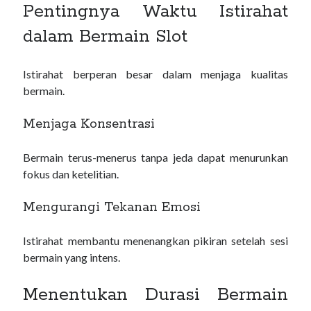
dewa90
Pentingnya Waktu Istirahat
slot88
dalam Bermain Slot
toto macau
Istirahat berperan besar dalam menjaga kualitas
Bintang11 Login
bermain.
hoki108
Menjaga Konsentrasi
slot gacor hari ini
rajamenang login
Bermain terus-menerus tanpa jeda dapat menurunkan
fokus dan ketelitian.
jackpot108
slot 25
Mengurangi Tekanan Emosi
slot88
Istirahat membantu menenangkan pikiran setelah sesi
situs bandar togel
bermain yang intens.
slot terpercaya
Menentukan Durasi Bermain
situs slot gacor