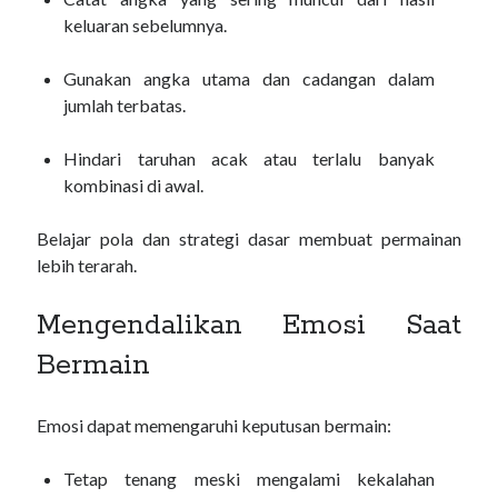
keluaran sebelumnya.
Gunakan angka utama dan cadangan dalam
jumlah terbatas.
Hindari taruhan acak atau terlalu banyak
kombinasi di awal.
Belajar pola dan strategi dasar membuat permainan
lebih terarah.
Mengendalikan Emosi Saat
Bermain
Emosi dapat memengaruhi keputusan bermain:
Tetap tenang meski mengalami kekalahan