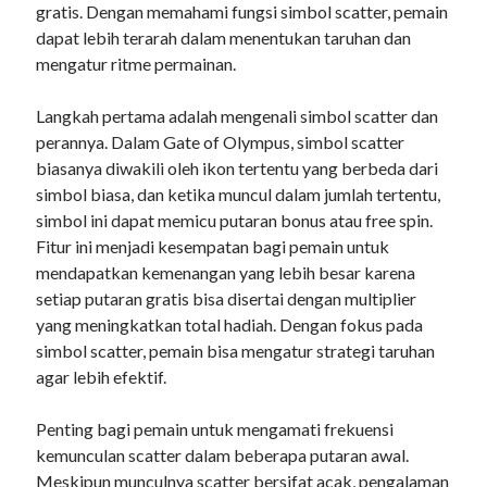
dewa90
gratis. Dengan memahami fungsi simbol scatter, pemain
dapat lebih terarah dalam menentukan taruhan dan
slot88
mengatur ritme permainan.
toto macau
Langkah pertama adalah mengenali simbol scatter dan
Bintang11 Login
perannya. Dalam Gate of Olympus, simbol scatter
hoki108
biasanya diwakili oleh ikon tertentu yang berbeda dari
simbol biasa, dan ketika muncul dalam jumlah tertentu,
slot gacor hari ini
simbol ini dapat memicu putaran bonus atau free spin.
rajamenang login
Fitur ini menjadi kesempatan bagi pemain untuk
mendapatkan kemenangan yang lebih besar karena
jackpot108
setiap putaran gratis bisa disertai dengan multiplier
slot 25
yang meningkatkan total hadiah. Dengan fokus pada
simbol scatter, pemain bisa mengatur strategi taruhan
slot88
agar lebih efektif.
situs bandar togel
Penting bagi pemain untuk mengamati frekuensi
slot terpercaya
kemunculan scatter dalam beberapa putaran awal.
situs slot gacor
Meskipun munculnya scatter bersifat acak, pengalaman