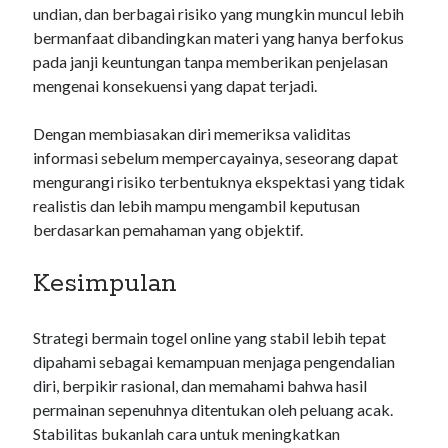
undian, dan berbagai risiko yang mungkin muncul lebih
bermanfaat dibandingkan materi yang hanya berfokus
pada janji keuntungan tanpa memberikan penjelasan
mengenai konsekuensi yang dapat terjadi.
Dengan membiasakan diri memeriksa validitas
informasi sebelum mempercayainya, seseorang dapat
mengurangi risiko terbentuknya ekspektasi yang tidak
realistis dan lebih mampu mengambil keputusan
berdasarkan pemahaman yang objektif.
Kesimpulan
Strategi bermain togel online yang stabil lebih tepat
dipahami sebagai kemampuan menjaga pengendalian
diri, berpikir rasional, dan memahami bahwa hasil
permainan sepenuhnya ditentukan oleh peluang acak.
Stabilitas bukanlah cara untuk meningkatkan