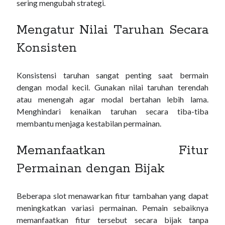
sering mengubah strategi.
link slot
Mengatur Nilai Taruhan Secara
juara288
Konsisten
raja gacor
slot777
Konsistensi taruhan sangat penting saat bermain
dengan modal kecil. Gunakan nilai taruhan terendah
atau menengah agar modal bertahan lebih lama.
Menghindari kenaikan taruhan secara tiba-tiba
membantu menjaga kestabilan permainan.
Memanfaatkan Fitur
Permainan dengan Bijak
Beberapa slot menawarkan fitur tambahan yang dapat
meningkatkan variasi permainan. Pemain sebaiknya
memanfaatkan fitur tersebut secara bijak tanpa