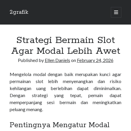
2grafik
open
primary
Sidebar
menu
Blogroll
Strategi Bermain Slot
slot gacor hari ini
Agar Modal Lebih Awet
seduniatoto
mpo1221
Published by
Ellen Daniels
on
February 24, 2026
jackpot108 alternatif
Mengelola modal dengan baik merupakan kunci agar
danatoto
permainan slot lebih menyenangkan dan risiko
kehilangan uang berlebihan dapat diminimalkan.
nadimtogel
Dengan strategi yang tepat, pemain dapat
agen108 slot
memperpanjang sesi bermain dan meningkatkan
peluang menang.
mdg99 slot
dana toto
Pentingnya Mengatur Modal