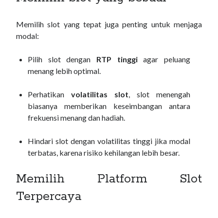
Memilih slot yang tepat juga penting untuk menjaga
modal:
Pilih slot dengan
RTP tinggi
agar peluang
menang lebih optimal.
Perhatikan
volatilitas slot
, slot menengah
biasanya memberikan keseimbangan antara
frekuensi menang dan hadiah.
Hindari slot dengan volatilitas tinggi jika modal
terbatas, karena risiko kehilangan lebih besar.
Memilih Platform Slot
Terpercaya