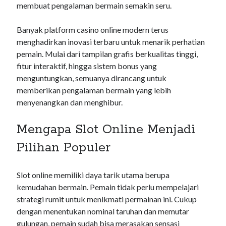
dewa90
membuat pengalaman bermain semakin seru.
slot88
Banyak platform casino online modern terus
toto macau
menghadirkan inovasi terbaru untuk menarik perhatian
pemain. Mulai dari tampilan grafis berkualitas tinggi,
Bintang11 Login
fitur interaktif, hingga sistem bonus yang
hoki108
menguntungkan, semuanya dirancang untuk
memberikan pengalaman bermain yang lebih
slot gacor hari ini
menyenangkan dan menghibur.
rajamenang login
Mengapa Slot Online Menjadi
jackpot108
Pilihan Populer
slot 25
slot88
Slot online memiliki daya tarik utama berupa
situs bandar togel
kemudahan bermain. Pemain tidak perlu mempelajari
strategi rumit untuk menikmati permainan ini. Cukup
slot terpercaya
dengan menentukan nominal taruhan dan memutar
situs slot gacor
gulungan, pemain sudah bisa merasakan sensasi