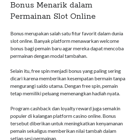
Bonus Menarik dalam
Permainan Slot Online
Bonus merupakan salah satu fitur favorit dalam dunia
slot online. Banyak platform menawarkan welcome
bonus bagi pemain baru agar mereka dapat mencoba
permainan dengan modal tambahan.
Selain itu, free spin menjadi bonus yang paling sering
dicari karena memberikan kesempatan bermain tanpa
mengurangi saldo utama. Dengan free spin, pemain
tetap memiliki peluang memenangkan hadiah nyata.
Program cashback dan loyalty reward juga semakin
populer di kalangan platform casino online. Bonus
tersebut diberikan untuk meningkatkan kenyamanan
pemain sekaligus memberikan nilai tambah dalam
setiap sesi permainan.