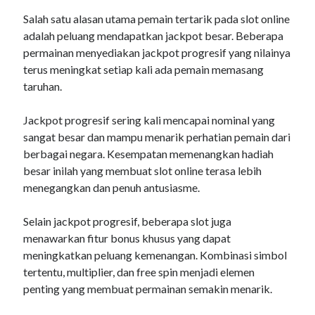
Salah satu alasan utama pemain tertarik pada slot online
adalah peluang mendapatkan jackpot besar. Beberapa
permainan menyediakan jackpot progresif yang nilainya
terus meningkat setiap kali ada pemain memasang
taruhan.
Jackpot progresif sering kali mencapai nominal yang
sangat besar dan mampu menarik perhatian pemain dari
berbagai negara. Kesempatan memenangkan hadiah
besar inilah yang membuat slot online terasa lebih
menegangkan dan penuh antusiasme.
Selain jackpot progresif, beberapa slot juga
menawarkan fitur bonus khusus yang dapat
meningkatkan peluang kemenangan. Kombinasi simbol
tertentu, multiplier, dan free spin menjadi elemen
penting yang membuat permainan semakin menarik.