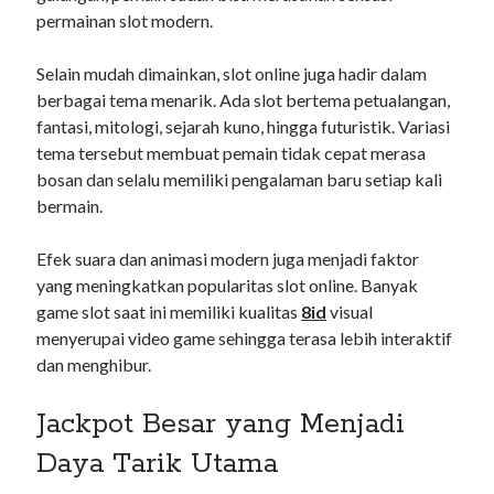
permainan slot modern.
link slot
juara288
Selain mudah dimainkan, slot online juga hadir dalam
berbagai tema menarik. Ada slot bertema petualangan,
raja gacor
fantasi, mitologi, sejarah kuno, hingga futuristik. Variasi
slot777
tema tersebut membuat pemain tidak cepat merasa
bosan dan selalu memiliki pengalaman baru setiap kali
bermain.
Efek suara dan animasi modern juga menjadi faktor
yang meningkatkan popularitas slot online. Banyak
game slot saat ini memiliki kualitas
8id
visual
menyerupai video game sehingga terasa lebih interaktif
dan menghibur.
Jackpot Besar yang Menjadi
Daya Tarik Utama