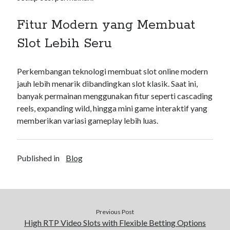
Fitur Modern yang Membuat
Slot Lebih Seru
Perkembangan teknologi membuat slot online modern
jauh lebih menarik dibandingkan slot klasik. Saat ini,
banyak permainan menggunakan fitur seperti cascading
reels, expanding wild, hingga mini game interaktif yang
memberikan variasi gameplay lebih luas.
Published in
Blog
Previous Post
High RTP Video Slots with Flexible Betting Options