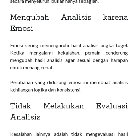
secara menyeluruh, bukan hanya sebagian.
Mengubah Analisis karena
Emosi
Emosi sering memengaruhi hasil analisis angka togel.
Ketika mengalami kekalahan, pemain cenderung
mengubah hasil analisis agar sesuai dengan harapan
untuk menang cepat.
Perubahan yang didorong emosi ini membuat analisis
kehilangan logika dan konsistensi.
Tidak Melakukan Evaluasi
Analisis
Kesalahan lainnya adalah tidak mengevaluasi hasil