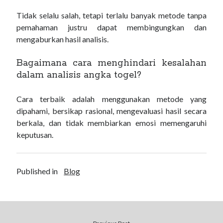
Tidak selalu salah, tetapi terlalu banyak metode tanpa
pemahaman justru dapat membingungkan dan
mengaburkan hasil analisis.
Bagaimana cara menghindari kesalahan
dalam analisis angka togel?
Cara terbaik adalah menggunakan metode yang
dipahami, bersikap rasional, mengevaluasi hasil secara
berkala, dan tidak membiarkan emosi memengaruhi
keputusan.
Published in
Blog