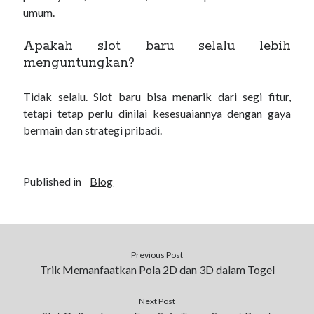
umum.
Apakah slot baru selalu lebih
menguntungkan?
Tidak selalu. Slot baru bisa menarik dari segi fitur,
tetapi tetap perlu dinilai kesesuaiannya dengan gaya
bermain dan strategi pribadi.
Published in
Blog
Previous Post
Trik Memanfaatkan Pola 2D dan 3D dalam Togel
Next Post