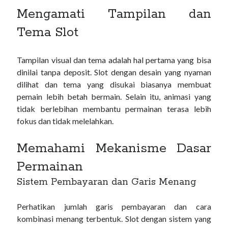
dewa90
Mengamati Tampilan dan
slot88
Tema Slot
toto macau
Bintang11 Login
Tampilan visual dan tema adalah hal pertama yang bisa
dinilai tanpa deposit. Slot dengan desain yang nyaman
hoki108
dilihat dan tema yang disukai biasanya membuat
slot gacor hari ini
pemain lebih betah bermain. Selain itu, animasi yang
tidak berlebihan membantu permainan terasa lebih
rajamenang login
fokus dan tidak melelahkan.
jackpot108
Memahami Mekanisme Dasar
slot 25
Permainan
slot88
Sistem Pembayaran dan Garis Menang
situs bandar togel
slot terpercaya
Perhatikan jumlah garis pembayaran dan cara
kombinasi menang terbentuk. Slot dengan sistem yang
situs slot gacor