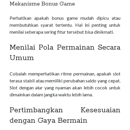
Mekanisme Bonus Game
Perhatikan apakah bonus game mudah dipicu atau
membutuhkan syarat tertentu. Hal ini penting untuk
menilai seberapa sering fitur tersebut bisa dinikmati.
Menilai Pola Permainan Secara
Umum
Cobalah memperhatikan ritme permainan, apakah slot
terasa stabil atau memiliki perubahan saldo yang cepat.
Slot dengan alur yang nyaman akan lebih cocok untuk
dimainkan dalam jangka waktu lebih lama.
Pertimbangkan Kesesuaian
dengan Gaya Bermain