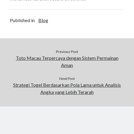
Published in
Blog
Previous Post
Toto Macau Terpercaya dengan Sistem Permainan
Aman
Next Post
Strategi Togel Berdasarkan Pola Lama untuk Analisis
Angka yang Lebih Terarah