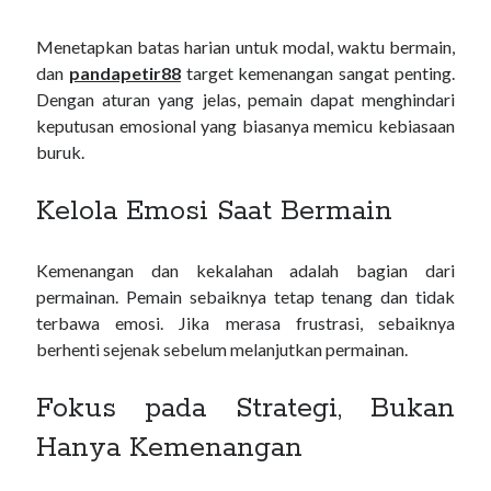
link slot
Menetapkan batas harian untuk modal, waktu bermain,
juara288
dan
pandapetir88
target kemenangan sangat penting.
Dengan aturan yang jelas, pemain dapat menghindari
raja gacor
keputusan emosional yang biasanya memicu kebiasaan
slot777
buruk.
Kelola Emosi Saat Bermain
Kemenangan dan kekalahan adalah bagian dari
permainan. Pemain sebaiknya tetap tenang dan tidak
terbawa emosi. Jika merasa frustrasi, sebaiknya
berhenti sejenak sebelum melanjutkan permainan.
Fokus pada Strategi, Bukan
Hanya Kemenangan