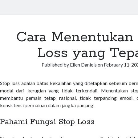
Cara Menentukan 
Loss yang Tep
Published by
Ellen Daniels
on
February 11, 20
Stop loss adalah batas kekalahan yang ditetapkan sebelum ber
modal dari kerugian yang tidak terkendali. Menentukan st
membantu pemain tetap rasional, tidak terpancing emosi
konsistensi permainan dalam jangka panjang.
Pahami Fungsi Stop Loss