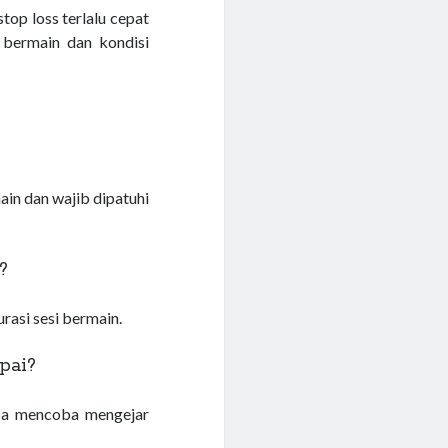
top loss terlalu cepat
a bermain dan kondisi
ain dan wajib dipatuhi
?
rasi sesi bermain.
pai?
anpa mencoba mengejar