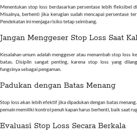
Menentukan stop loss berdasarkan persentase lebih fleksibel d
Misalnya, berhenti jika kerugian sudah mencapai persentase ter
Pendekatan ini menjaga risiko tetap seimbang.
Jangan Menggeser Stop Loss Saat Ka
Kesalahan umum adalah menggeser atau menambah stop loss ke
batas. Disiplin sangat penting, karena stop loss yang dilan
fungsinya sebagai pengaman.
Padukan dengan Batas Menang
Stop loss akan lebih efektif jika dipadukan dengan batas menang.
pemain memiliki kontrol penuh kapan harus berhenti, baik saat ru
Evaluasi Stop Loss Secara Berkala