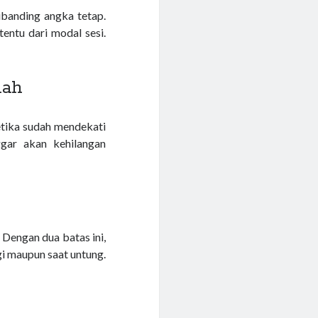
ibanding angka tetap.
tentu dari modal sesi.
lah
tika sudah mendekati
ggar akan kehilangan
 Dengan dua batas ini,
gi maupun saat untung.