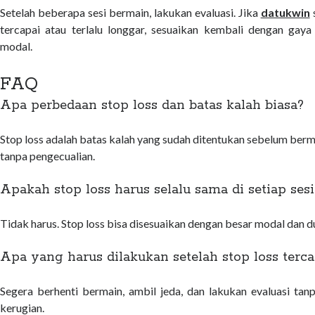
Setelah beberapa sesi bermain, lakukan evaluasi. Jika
datukwin
s
tercapai atau terlalu longgar, sesuaikan kembali dengan gay
modal.
FAQ
Apa perbedaan stop loss dan batas kalah biasa?
Stop loss adalah batas kalah yang sudah ditentukan sebelum berm
tanpa pengecualian.
Apakah stop loss harus selalu sama di setiap sesi
Tidak harus. Stop loss bisa disesuaikan dengan besar modal dan du
Apa yang harus dilakukan setelah stop loss terca
Segera berhenti bermain, ambil jeda, dan lakukan evaluasi t
kerugian.