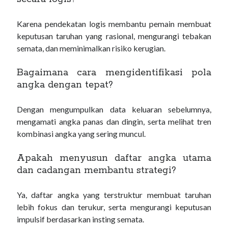
Karena pendekatan logis membantu pemain membuat
keputusan taruhan yang rasional, mengurangi tebakan
semata, dan meminimalkan risiko kerugian.
Bagaimana cara mengidentifikasi pola
angka dengan tepat?
Dengan mengumpulkan data keluaran sebelumnya,
mengamati angka panas dan dingin, serta melihat tren
kombinasi angka yang sering muncul.
Apakah menyusun daftar angka utama
dan cadangan membantu strategi?
Ya, daftar angka yang terstruktur membuat taruhan
lebih fokus dan terukur, serta mengurangi keputusan
impulsif berdasarkan insting semata.