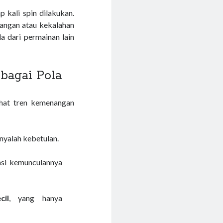
 kali spin dilakukan.
nangan atau kekalahan
da dari permainan lain
bagai Pola
hat tren kemenangan
nyalah kebetulan.
nsi kemunculannya
il
, yang hanya