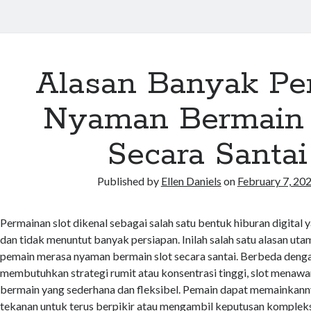
Alasan Banyak Pe
Nyaman Bermain 
Secara Santai
Published by
Ellen Daniels
on
February 7, 20
Permainan slot dikenal sebagai salah satu bentuk hiburan digital
dan tidak menuntut banyak persiapan. Inilah salah satu alasan u
pemain merasa nyaman bermain slot secara santai. Berbeda denga
membutuhkan strategi rumit atau konsentrasi tinggi, slot mena
bermain yang sederhana dan fleksibel. Pemain dapat memainkann
tekanan untuk terus berpikir atau mengambil keputusan kompleks,