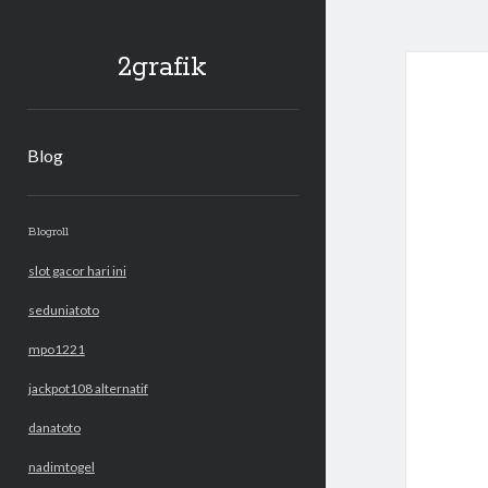
2grafik
Blog
Sidebar
Blogroll
slot gacor hari ini
seduniatoto
mpo1221
jackpot108 alternatif
danatoto
nadimtogel