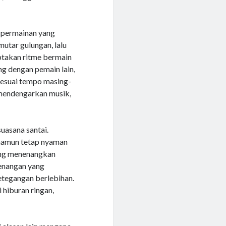
r permainan yang
utar gulungan, lalu
ptakan ritme bermain
ng dengan pemain lain,
sesuai tempo masing-
 mendengarkan musik,
uasana santai.
 namun tetap nyaman
yang menenangkan
enangan yang
tegangan berlebihan.
 hiburan ringan,